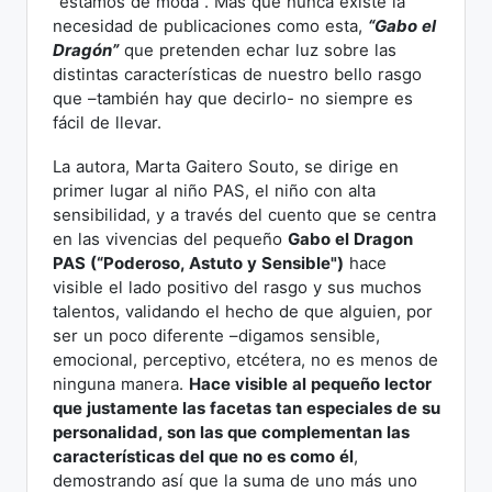
“estamos de moda”. Más que nunca existe la
necesidad de publicaciones como esta,
“Gabo el
Dragón”
que pretenden echar luz sobre las
distintas características de nuestro bello rasgo
que –también hay que decirlo- no siempre es
fácil de llevar.
La autora, Marta Gaitero Souto, se dirige en
primer lugar al niño PAS, el niño con alta
sensibilidad, y a través del cuento que se centra
en las vivencias del pequeño
Gabo el Dragon
PAS (“Poderoso, Astuto y Sensible")
hace
visible el lado positivo del rasgo y sus muchos
talentos, validando el hecho de que alguien, por
ser un poco diferente –digamos sensible,
emocional, perceptivo, etcétera, no es menos de
ninguna manera.
Hace visible al pequeño lector
que justamente las facetas tan especiales de su
personalidad, son las que complementan las
características del que no es como él
,
demostrando así que la suma de uno más uno