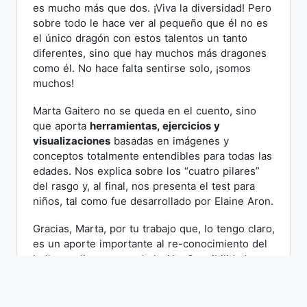
es mucho más que dos. ¡Viva la diversidad! Pero
sobre todo le hace ver al pequeño que él no es
el único dragón con estos talentos un tanto
diferentes, sino que hay muchos más dragones
como él. No hace falta sentirse solo, ¡somos
muchos!
Marta Gaitero no se queda en el cuento, sino
que aporta
herramientas, ejercicios y
visualizaciones
basadas en imágenes y
conceptos totalmente entendibles para todas las
edades. Nos explica sobre los “cuatro pilares”
del rasgo y, al final, nos presenta el test para
niños, tal como fue desarrollado por Elaine Aron.
Gracias, Marta, por tu trabajo que, lo tengo claro,
es un aporte importante al re-conocimiento del
bello y valioso rasgo de la Alta Sensibilidad o,
como también se suele llamar, la Sensibilidad
del Procesamiento Sensorial, la SPS.