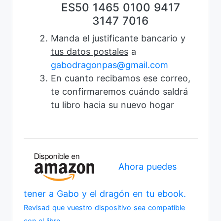
ES50 1465 0100 9417
3147 7016
Manda el justificante bancario y
tus datos postales
a
gabodragonpas@gmail.com
En cuanto recibamos ese correo,
te confirmaremos cuándo saldrá
tu libro hacia su nuevo hogar
Ahora puedes
tener a Gabo y el dragón en tu ebook.
Revisad que vuestro dispositivo sea compatible
con el libro.